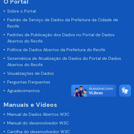
O Portal
Sobre o Portal
Padrão de Serviço de Dados da Prefeitura da Cidade de
Recife
Padrões de Publicação dos Dados no Portal de Dados
Abertos do Recife
Política de Dados Abertos da Prefeitura do Recife
Sistemática de Atualização de Dados do Portal de Dados
Abertos do Recife
Visualizações de Dados
Perguntas Frequentes
Agradecimentos
Manuais e Vídeos
Manual de Dados Abertos W3C
Manual do desenvolvedor W3C
Cartilha do desenvolvedor W3C