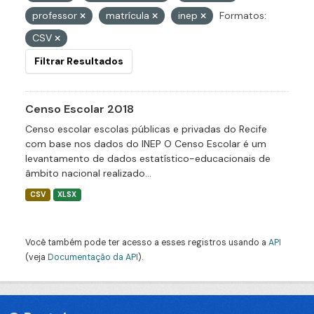
professor
matrícula
inep
Formatos:
CSV
Filtrar Resultados
Censo Escolar 2018
Censo escolar escolas públicas e privadas do Recife
com base nos dados do INEP O Censo Escolar é um
levantamento de dados estatístico-educacionais de
âmbito nacional realizado...
CSV
XLSX
Você também pode ter acesso a esses registros usando a
API
(veja
Documentação da API
).