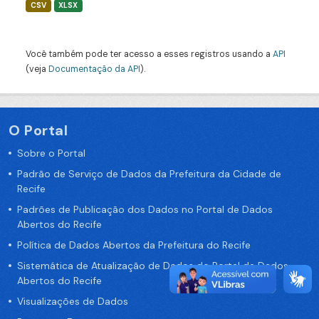
CSV
XLSX
Você também pode ter acesso a esses registros usando a
API
(veja
Documentação da API
).
O Portal
Sobre o Portal
Padrão de Serviço de Dados da Prefeitura da Cidade de
Recife
Padrões de Publicação dos Dados no Portal de Dados
Abertos do Recife
Política de Dados Abertos da Prefeitura do Recife
Sistemática de Atualização de Dados do Portal de Dados
Abertos do Recife
Visualizações de Dados