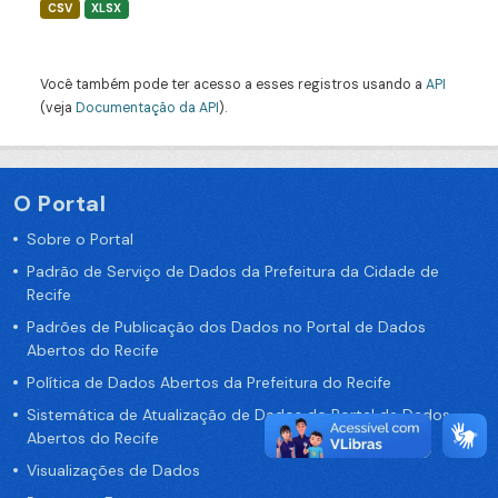
CSV
XLSX
Você também pode ter acesso a esses registros usando a
API
(veja
Documentação da API
).
O Portal
Sobre o Portal
Padrão de Serviço de Dados da Prefeitura da Cidade de
Recife
Padrões de Publicação dos Dados no Portal de Dados
Abertos do Recife
Política de Dados Abertos da Prefeitura do Recife
Sistemática de Atualização de Dados do Portal de Dados
Abertos do Recife
Visualizações de Dados