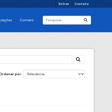
Entrar
Contato
lizações
Contato
Ordenar por