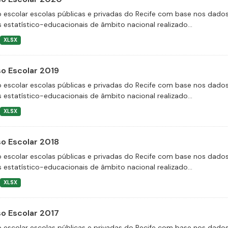
 escolar escolas públicas e privadas do Recife com base nos dado
 estatístico-educacionais de âmbito nacional realizado...
XLSX
o Escolar 2019
 escolar escolas públicas e privadas do Recife com base nos dado
 estatístico-educacionais de âmbito nacional realizado...
XLSX
o Escolar 2018
 escolar escolas públicas e privadas do Recife com base nos dado
 estatístico-educacionais de âmbito nacional realizado...
XLSX
o Escolar 2017
 escolar escolas públicas e privadas do Recife com base nos dado