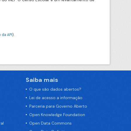
 da API
).
Saiba mais
O que são dados abertos?
Lei de acesso a informação
Parceria para Governo Aberto
Open Knowledge Foundation
al
Open Data Commons