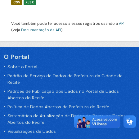
CSV
XLSX
Você também pode ter acesso a esses registros usando a
API
(veja
Documentação da API
).
O Portal
Sobre o Portal
Padrão de Serviço de Dados da Prefeitura da Cidade de
Recife
Padrões de Publicação dos Dados no Portal de Dados
Abertos do Recife
Política de Dados Abertos da Prefeitura do Recife
Sistemática de Atualização de Dados do Portal de Dados
Abertos do Recife
Visualizações de Dados