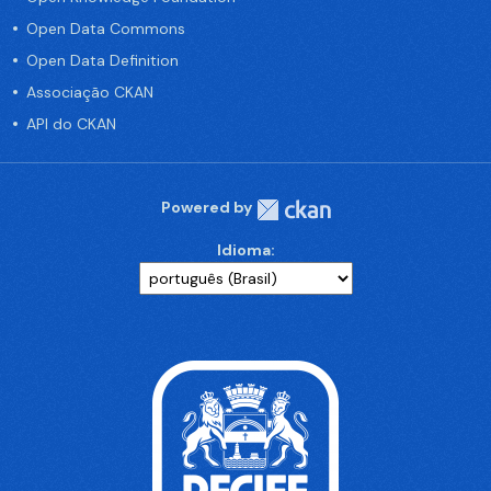
Open Data Commons
Open Data Definition
Associação CKAN
API do CKAN
Powered by
Idioma