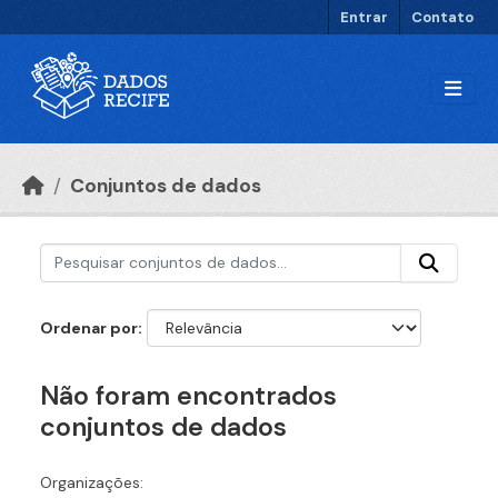
Ir para o conteúdo principal
Entrar
Contato
Conjuntos de dados
Ordenar por
Não foram encontrados
conjuntos de dados
Organizações: