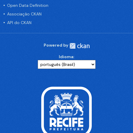
Open Data Definition
Associação CKAN
API do CKAN
Powered by
Idioma