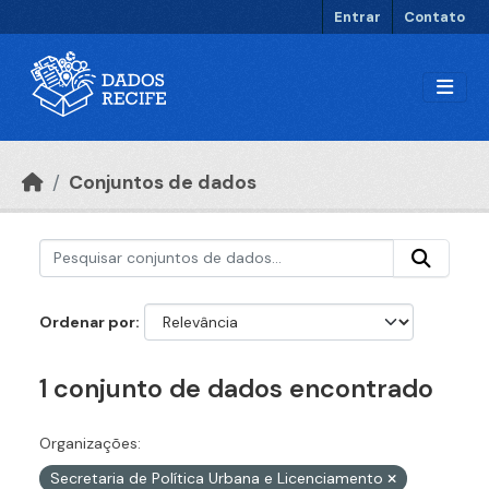
Ir para o conteúdo principal
Entrar
Contato
Conjuntos de dados
Ordenar por
1 conjunto de dados encontrado
Organizações:
Secretaria de Política Urbana e Licenciamento