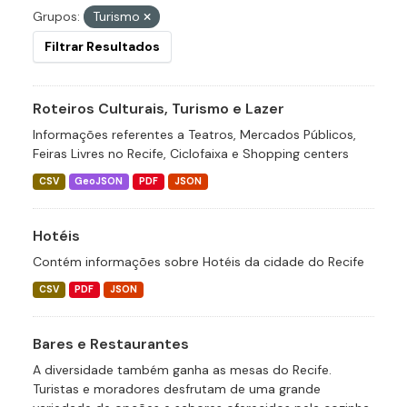
Grupos:
Turismo
Filtrar Resultados
Roteiros Culturais, Turismo e Lazer
Informações referentes a Teatros, Mercados Públicos,
Feiras Livres no Recife, Ciclofaixa e Shopping centers
CSV
GeoJSON
PDF
JSON
Hotéis
Contém informações sobre Hotéis da cidade do Recife
CSV
PDF
JSON
Bares e Restaurantes
A diversidade também ganha as mesas do Recife.
Turistas e moradores desfrutam de uma grande