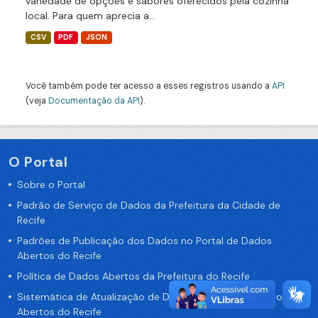
variedade de opções e sabores oferecidos pela cozinha
local. Para quem aprecia a...
CSV
PDF
JSON
Você também pode ter acesso a esses registros usando a
API
(veja
Documentação da API
).
O Portal
Sobre o Portal
Padrão de Serviço de Dados da Prefeitura da Cidade de
Recife
Padrões de Publicação dos Dados no Portal de Dados
Abertos do Recife
Política de Dados Abertos da Prefeitura do Recife
Sistemática de Atualização de Dados do Portal de Dados
Abertos do Recife