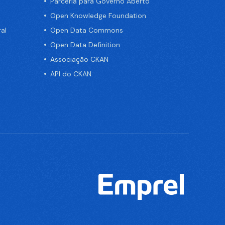
Parceria para Governo Aberto
Open Knowledge Foundation
al
Open Data Commons
Open Data Definition
Associação CKAN
API do CKAN