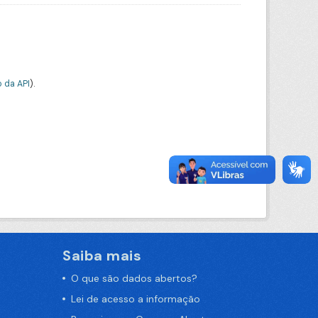
 da API
).
Saiba mais
O que são dados abertos?
Lei de acesso a informação