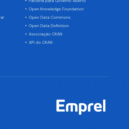
Parceria para Governo Aberto
Open Knowledge Foundation
al
Open Data Commons
Open Data Definition
Associação CKAN
API do CKAN