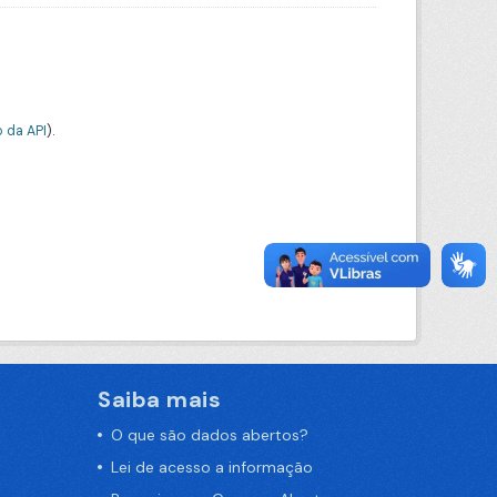
 da API
).
Saiba mais
O que são dados abertos?
Lei de acesso a informação