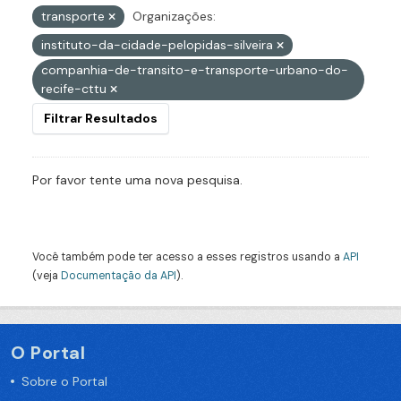
transporte
Organizações:
instituto-da-cidade-pelopidas-silveira
companhia-de-transito-e-transporte-urbano-do-
recife-cttu
Filtrar Resultados
Por favor tente uma nova pesquisa.
Você também pode ter acesso a esses registros usando a
API
(veja
Documentação da API
).
O Portal
Sobre o Portal