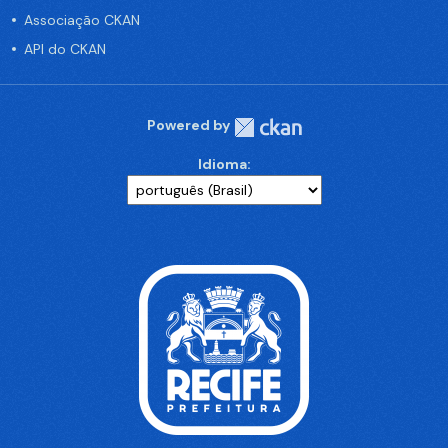
Associação CKAN
API do CKAN
Powered by
Idioma