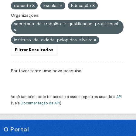
docente
Escolas
Educação
Organizações:
secretaria-de-trabalho-e-qualificacao-profissional
instituto-da-cidade-pelopidas-silveira
Filtrar Resultados
Por favor tente uma nova pesquisa.
Você também pode ter acesso a esses registros usando a
API
(veja
Documentação da API
).
O Portal