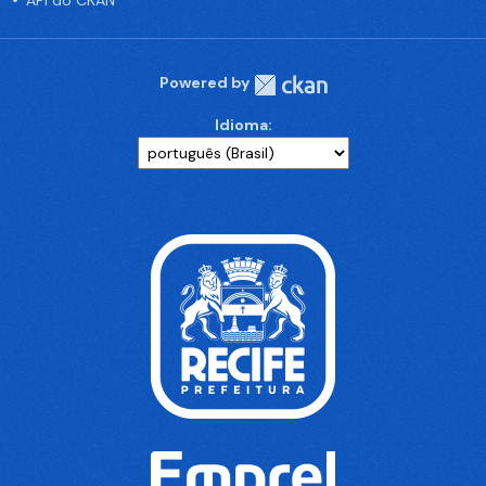
API do CKAN
Powered by
Idioma