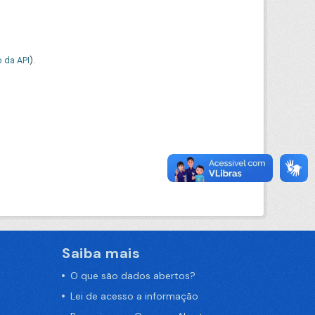
 da API
).
Saiba mais
O que são dados abertos?
Lei de acesso a informação