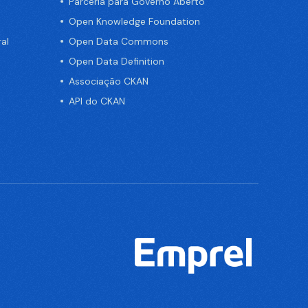
Parceria para Governo Aberto
Open Knowledge Foundation
al
Open Data Commons
Open Data Definition
Associação CKAN
API do CKAN