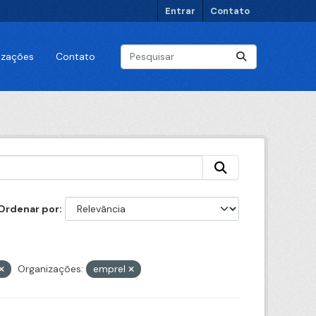
Entrar
Contato
lizações
Contato
Ordenar por
Organizações:
emprel