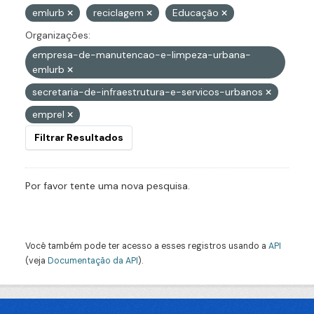
emlurb
reciclagem
Educação
Organizações:
empresa-de-manutencao-e-limpeza-urbana-
emlurb
secretaria-de-infraestrutura-e-servicos-urbanos
emprel
Filtrar Resultados
Por favor tente uma nova pesquisa.
Você também pode ter acesso a esses registros usando a
API
(veja
Documentação da API
).