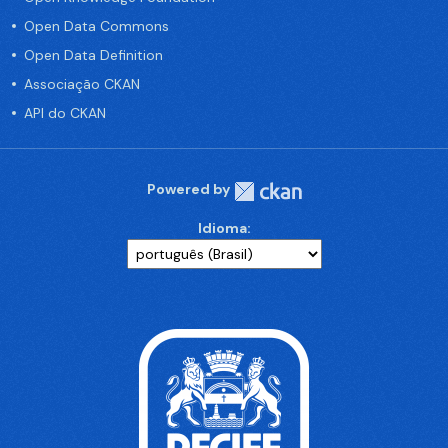
Open Data Commons
Open Data Definition
Associação CKAN
API do CKAN
Powered by
Idioma