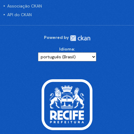
Associação CKAN
API do CKAN
Powered by
Idioma