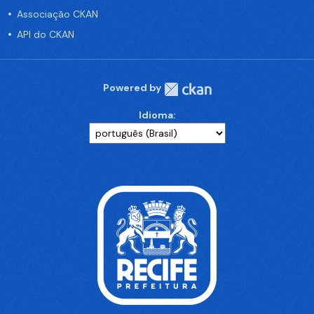
Associação CKAN
API do CKAN
Powered by
Idioma