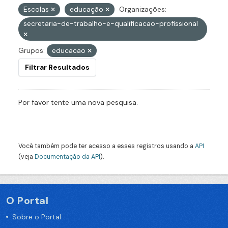
Escolas
educação
Organizações:
secretaria-de-trabalho-e-qualificacao-profissional
Grupos:
educacao
Filtrar Resultados
Por favor tente uma nova pesquisa.
Você também pode ter acesso a esses registros usando a
API
(veja
Documentação da API
).
O Portal
Sobre o Portal