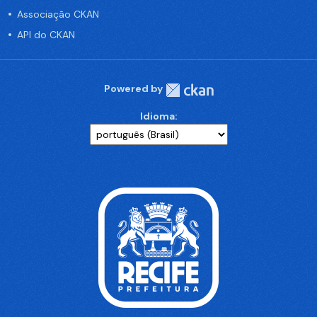
Associação CKAN
API do CKAN
Powered by
Idioma