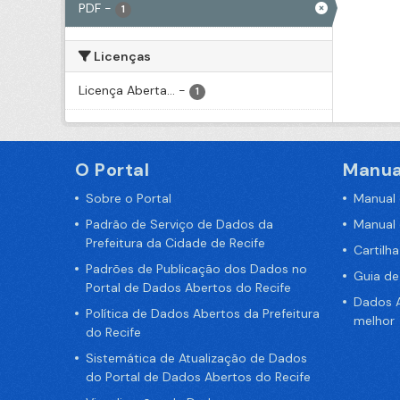
PDF
-
1
Licenças
Licença Aberta...
-
1
O Portal
Manua
Sobre o Portal
Manual
Padrão de Serviço de Dados da
Manual
Prefeitura da Cidade de Recife
Cartilh
Padrões de Publicação dos Dados no
Guia d
Portal de Dados Abertos do Recife
Dados A
Política de Dados Abertos da Prefeitura
melhor
do Recife
Sistemática de Atualização de Dados
do Portal de Dados Abertos do Recife