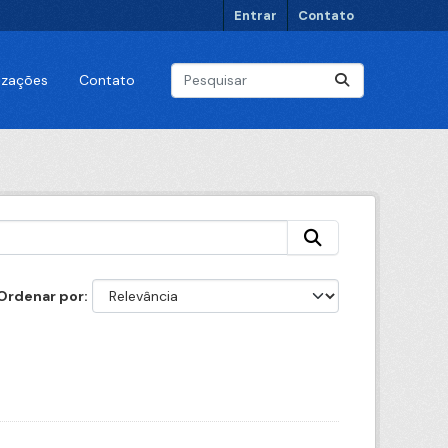
Entrar
Contato
lizações
Contato
Ordenar por