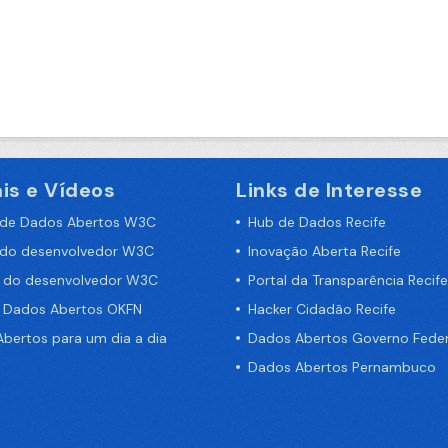
is e Vídeos
Links de Interesse
 de Dados Abertos W3C
Hub de Dados Recife
 do desenvolvedor W3C
Inovação Aberta Recife
a do desenvolvedor W3C
Portal da Transparência Recife
e Dados Abertos OKFN
Hacker Cidadão Recife
bertos para um dia a dia
Dados Abertos Governo Feder
Dados Abertos Pernambuco