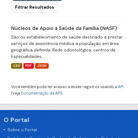
Filtrar Resultados
Núcleos de Apoio à Saúde da Família (NASF)
São os estabelecimento de saúde destinado a prestar
serviços de assistência médica a população em área
geográfica definida. Rede odontológica, centros de
Especialidades,...
CSV
PDF
JSON
Você também pode ter acesso a esses registros usando a
API
(veja
Documentação da API
).
O Portal
Sobre o Portal