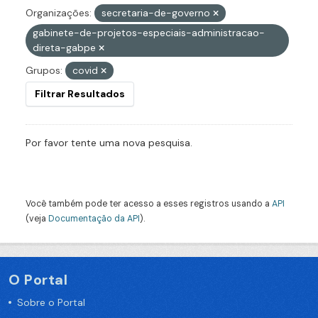
Organizações:
secretaria-de-governo
gabinete-de-projetos-especiais-administracao-
direta-gabpe
Grupos:
covid
Filtrar Resultados
Por favor tente uma nova pesquisa.
Você também pode ter acesso a esses registros usando a
API
(veja
Documentação da API
).
O Portal
Sobre o Portal