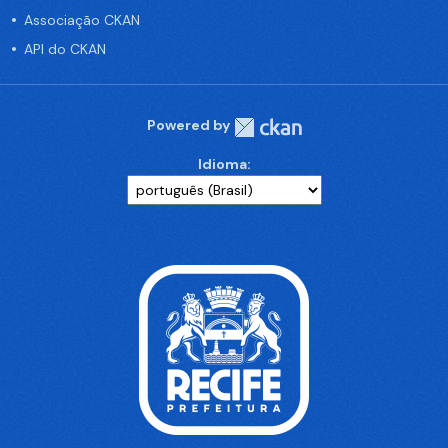
Associação CKAN
API do CKAN
Powered by
Idioma