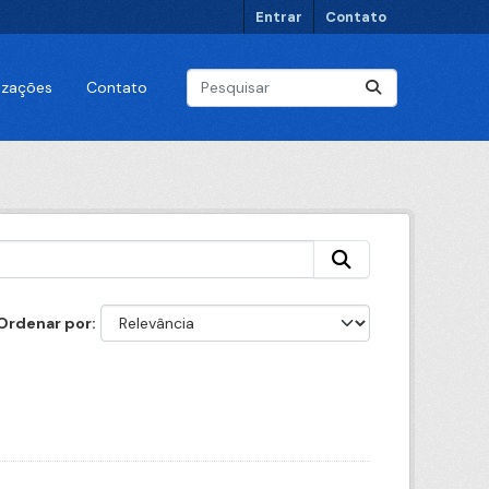
Entrar
Contato
lizações
Contato
Ordenar por