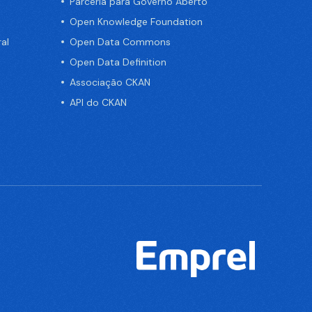
Parceria para Governo Aberto
Open Knowledge Foundation
al
Open Data Commons
Open Data Definition
Associação CKAN
API do CKAN