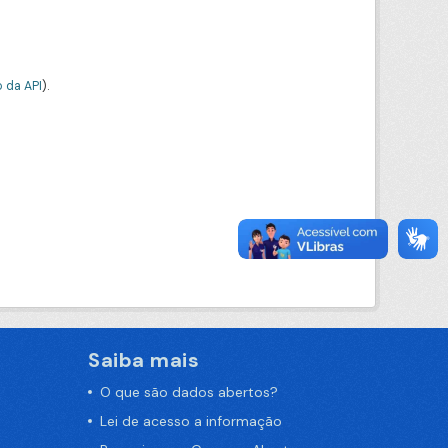
 da API
).
Saiba mais
O que são dados abertos?
Lei de acesso a informação