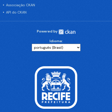
Associação CKAN
API do CKAN
Powered by
Idioma