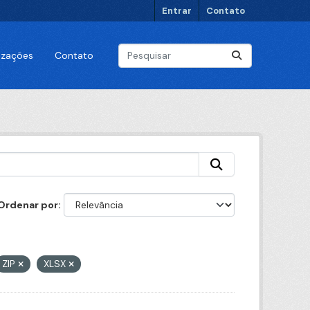
Entrar
Contato
lizações
Contato
Ordenar por
ZIP
XLSX