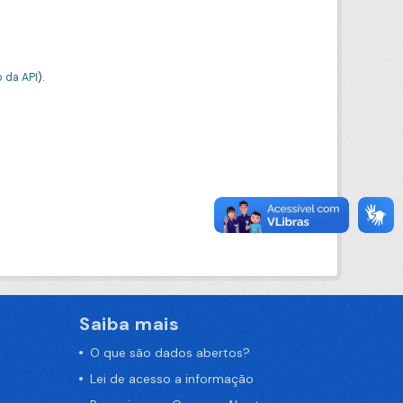
 da API
).
Saiba mais
O que são dados abertos?
Lei de acesso a informação