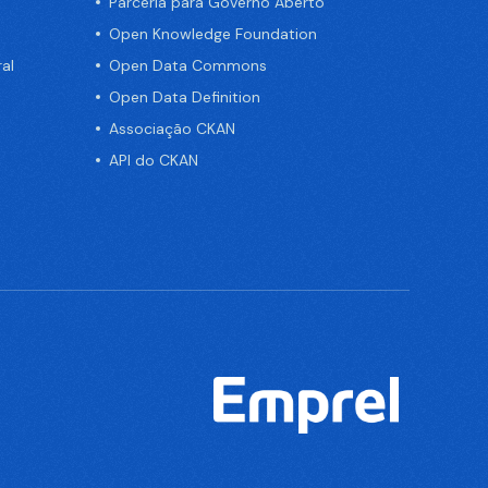
Parceria para Governo Aberto
Open Knowledge Foundation
al
Open Data Commons
Open Data Definition
Associação CKAN
API do CKAN