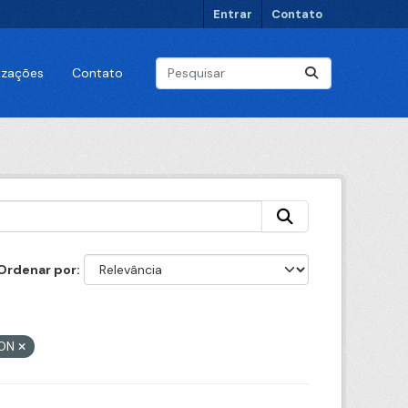
Entrar
Contato
lizações
Contato
Ordenar por
ON