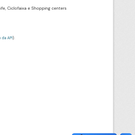
ife, Ciclofaixa e Shopping centers
 da API
).