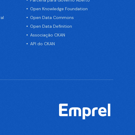
Parceria para Governo Aberto
Open Knowledge Foundation
al
Open Data Commons
Open Data Definition
Associação CKAN
API do CKAN