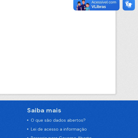
Saiba mais
O que são dados abertos?
Lei de acesso a informação