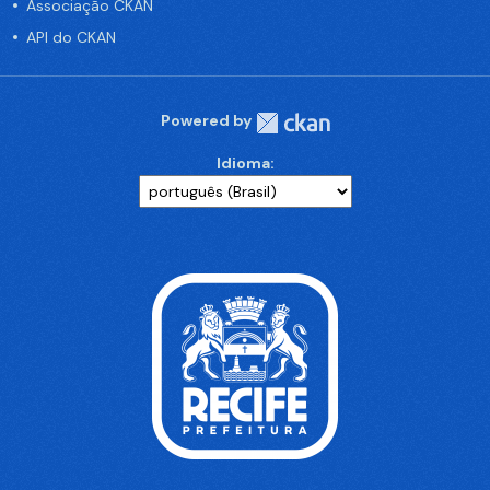
Associação CKAN
API do CKAN
Powered by
Idioma