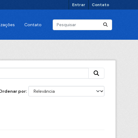
Entrar
Contato
lizações
Contato
Ordenar por