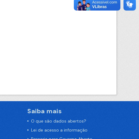
Saiba mais
O que são dados abertos?
Lei de acesso a informação