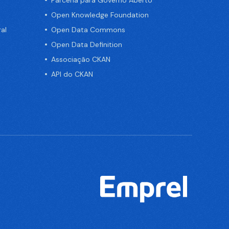
Parceria para Governo Aberto
Open Knowledge Foundation
al
Open Data Commons
Open Data Definition
Associação CKAN
API do CKAN