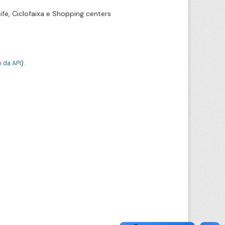
ife, Ciclofaixa e Shopping centers
 da API
).