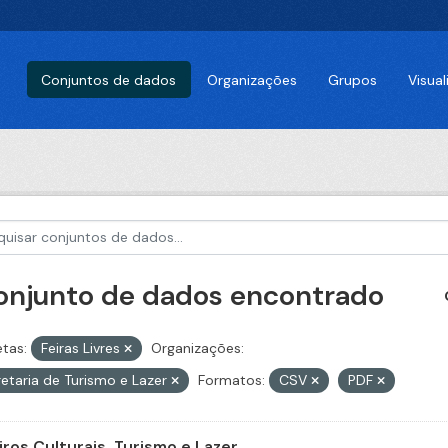
Conjuntos de dados
Organizações
Grupos
Visua
conjunto de dados encontrado
etas:
Feiras Livres
Organizações:
etaria de Turismo e Lazer
Formatos:
CSV
PDF
iros Culturais, Turismo e Lazer