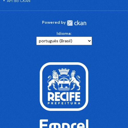
API do CKAN
Powered by
Idioma