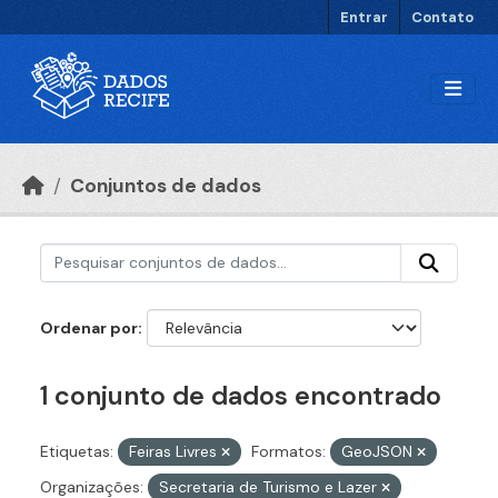
Ir para o conteúdo principal
Entrar
Contato
Conjuntos de dados
Ordenar por
1 conjunto de dados encontrado
Etiquetas:
Feiras Livres
Formatos:
GeoJSON
Organizações:
Secretaria de Turismo e Lazer