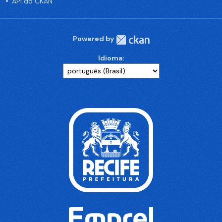
API do CKAN
Powered by
Idioma