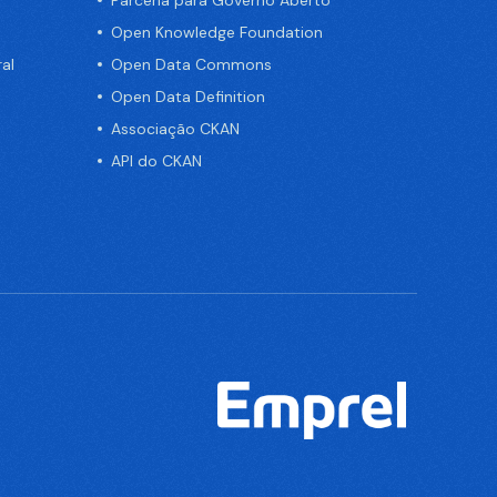
Parceria para Governo Aberto
Open Knowledge Foundation
al
Open Data Commons
Open Data Definition
Associação CKAN
API do CKAN