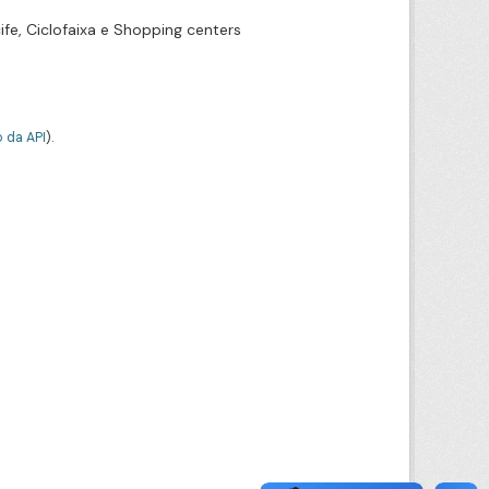
ife, Ciclofaixa e Shopping centers
 da API
).