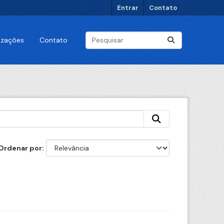
Entrar
Contato
lizações
Contato
Ordenar por