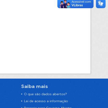
Saiba mais
O que são dados abertos?
Lei de acesso a informação