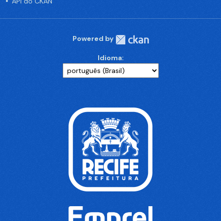
API do CKAN
Powered by
Idioma