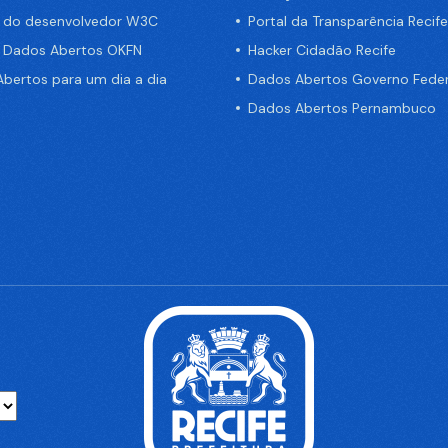
a do desenvolvedor W3C
Portal da Transparência Recife
e Dados Abertos OKFN
Hacker Cidadão Recife
bertos para um dia a dia
Dados Abertos Governo Feder
Dados Abertos Pernambuco