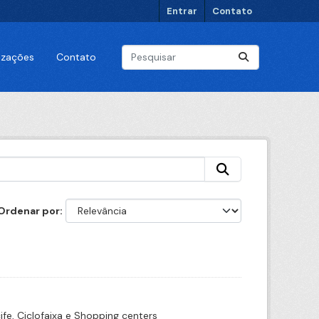
Entrar
Contato
lizações
Contato
Ordenar por
ife, Ciclofaixa e Shopping centers