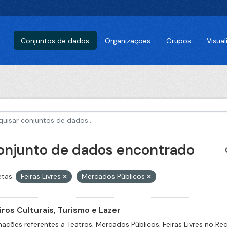
Conjuntos de dados
Organizações
Grupos
Visua
conjunto de dados encontrado
etas:
Feiras Livres
Mercados Públicos
iros Culturais, Turismo e Lazer
mações referentes a Teatros, Mercados Públicos, Feiras Livres no Rec