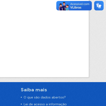
Saiba mais
O que são dados abertos?
Lei de acesso a informação