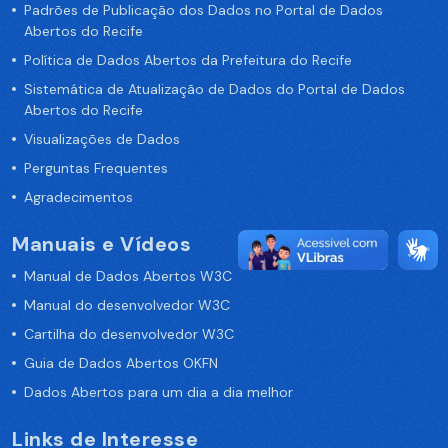
Padrões de Publicação dos Dados no Portal de Dados
Abertos do Recife
Política de Dados Abertos da Prefeitura do Recife
Sistemática de Atualização de Dados do Portal de Dados
Abertos do Recife
Visualizações de Dados
Perguntas Frequentes
Agradecimentos
Manuais e Vídeos
Manual de Dados Abertos W3C
Manual do desenvolvedor W3C
Cartilha do desenvolvedor W3C
Guia de Dados Abertos OKFN
Dados Abertos para um dia a dia melhor
Links de Interesse