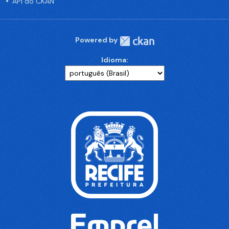
API do CKAN
Powered by
Idioma