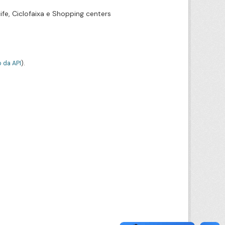
ife, Ciclofaixa e Shopping centers
 da API
).