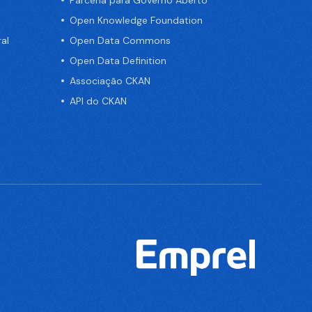
Parceria para Governo Aberto
Open Knowledge Foundation
al
Open Data Commons
Open Data Definition
Associação CKAN
API do CKAN