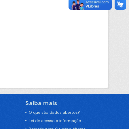
Saiba mais
O que são dados abertos?
Lei de acesso a informação