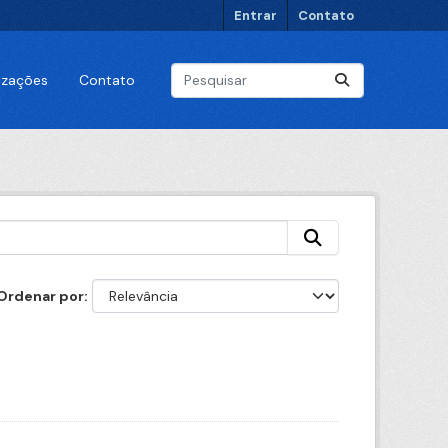
Entrar
Contato
lizações
Contato
Ordenar por