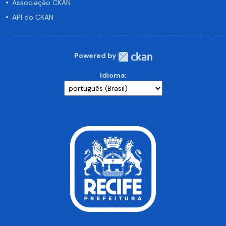
Associação CKAN
API do CKAN
Powered by
Idioma