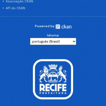
Associação CKAN
API do CKAN
Powered by
Idioma