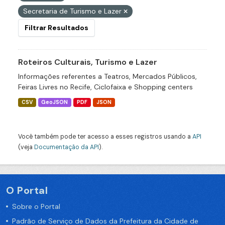
Secretaria de Turismo e Lazer
Filtrar Resultados
Roteiros Culturais, Turismo e Lazer
Informações referentes a Teatros, Mercados Públicos,
Feiras Livres no Recife, Ciclofaixa e Shopping centers
CSV
GeoJSON
PDF
JSON
Você também pode ter acesso a esses registros usando a
API
(veja
Documentação da API
).
O Portal
Sobre o Portal
Padrão de Serviço de Dados da Prefeitura da Cidade de