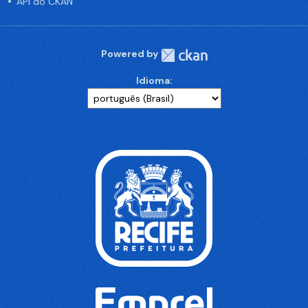
API do CKAN
Powered by
Idioma