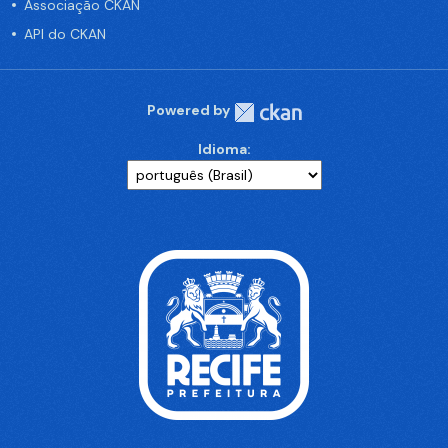
Associação CKAN
API do CKAN
Powered by
Idioma