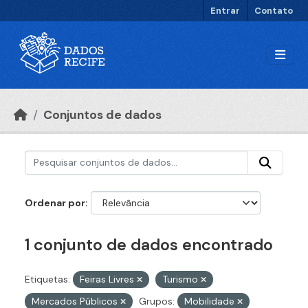
Ir para o conteúdo principal
Entrar
Contato
Conjuntos de dados
Ordenar por
1 conjunto de dados encontrado
Etiquetas:
Feiras Livres
Turismo
Mercados Públicos
Grupos:
Mobilidade