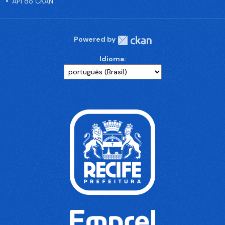
API do CKAN
Powered by
Idioma