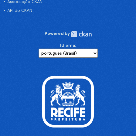
Associação CKAN
API do CKAN
Powered by
Idioma