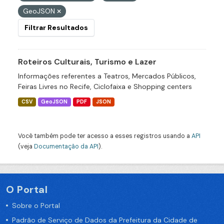
GeoJSON
Filtrar Resultados
Roteiros Culturais, Turismo e Lazer
Informações referentes a Teatros, Mercados Públicos,
Feiras Livres no Recife, Ciclofaixa e Shopping centers
CSV
GeoJSON
PDF
JSON
Você também pode ter acesso a esses registros usando a
API
(veja
Documentação da API
).
O Portal
Sobre o Portal
Padrão de Serviço de Dados da Prefeitura da Cidade de