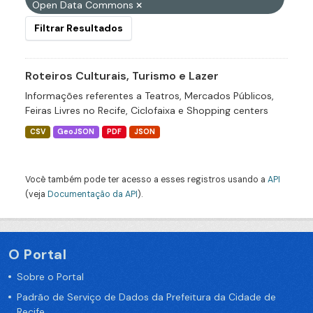
Open Data Commons
Filtrar Resultados
Roteiros Culturais, Turismo e Lazer
Informações referentes a Teatros, Mercados Públicos,
Feiras Livres no Recife, Ciclofaixa e Shopping centers
CSV
GeoJSON
PDF
JSON
Você também pode ter acesso a esses registros usando a
API
(veja
Documentação da API
).
O Portal
Sobre o Portal
Padrão de Serviço de Dados da Prefeitura da Cidade de
Recife