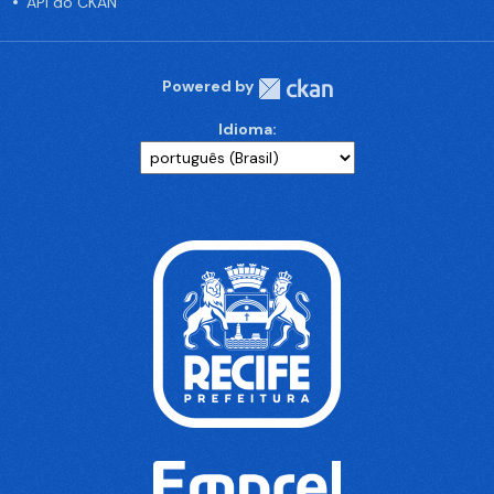
API do CKAN
Powered by
Idioma