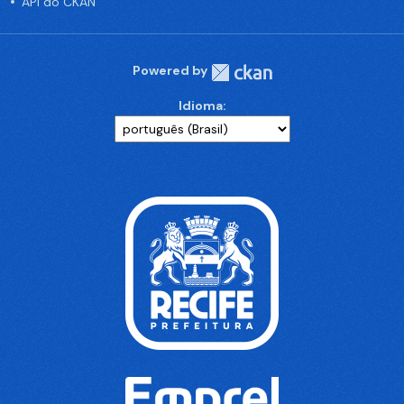
API do CKAN
Powered by
Idioma