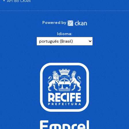
API do CKAN
Powered by
Idioma