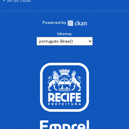
API do CKAN
Powered by
Idioma