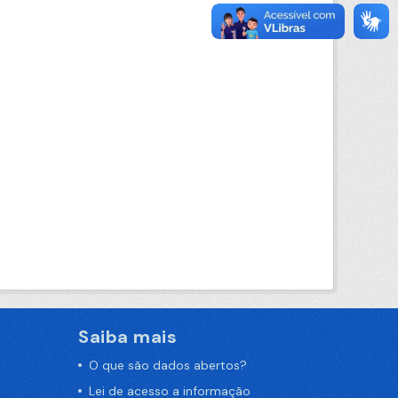
Saiba mais
O que são dados abertos?
Lei de acesso a informação