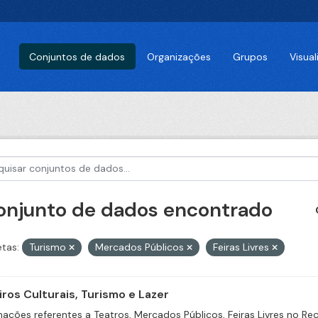
Conjuntos de dados
Organizações
Grupos
Visua
conjunto de dados encontrado
etas:
Turismo
Mercados Públicos
Feiras Livres
iros Culturais, Turismo e Lazer
mações referentes a Teatros, Mercados Públicos, Feiras Livres no Rec