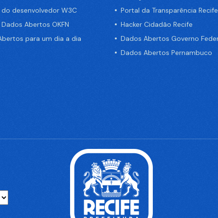
a do desenvolvedor W3C
Portal da Transparência Recife
e Dados Abertos OKFN
Hacker Cidadão Recife
bertos para um dia a dia
Dados Abertos Governo Feder
Dados Abertos Pernambuco