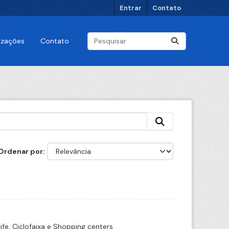
Entrar
Contato
lizações
Contato
Ordenar por
ife, Ciclofaixa e Shopping centers