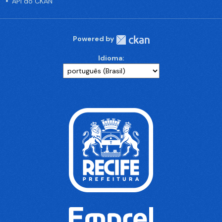
API do CKAN
Powered by
Idioma