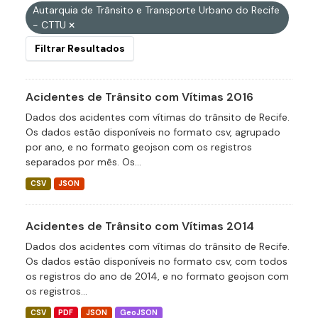
Autarquia de Trânsito e Transporte Urbano do Recife
- CTTU
Filtrar Resultados
Acidentes de Trânsito com Vítimas 2016
Dados dos acidentes com vítimas do trânsito de Recife.
Os dados estão disponíveis no formato csv, agrupado
por ano, e no formato geojson com os registros
separados por mês. Os...
CSV
JSON
Acidentes de Trânsito com Vítimas 2014
Dados dos acidentes com vítimas do trânsito de Recife.
Os dados estão disponíveis no formato csv, com todos
os registros do ano de 2014, e no formato geojson com
os registros...
CSV
PDF
JSON
GeoJSON