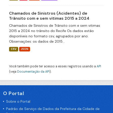
Chamados de Sinistros (Acidentes) de
Trânsito com e sem vitimas 2015 a 2024
Chamados de Sinistros de Trânsito com e sem vitimas
2015 a 2024 no trânsito do Recife Os dados estão
disponíveis no formato csv, agrupados por ano.
Observações: os dados de 2015...
CSV
JSON
Você também pode ter acesso a esses registros usando a
API
(veja
Documentação da API
).
O Portal
Sobre o Portal
Padrão de Serviço de Dados da Prefeitura da Cidade de