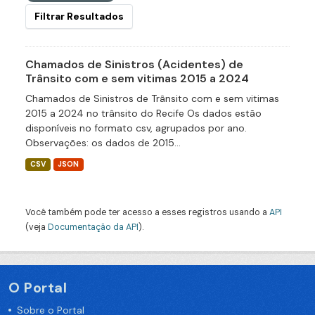
Filtrar Resultados
Chamados de Sinistros (Acidentes) de
Trânsito com e sem vitimas 2015 a 2024
Chamados de Sinistros de Trânsito com e sem vitimas
2015 a 2024 no trânsito do Recife Os dados estão
disponíveis no formato csv, agrupados por ano.
Observações: os dados de 2015...
CSV
JSON
Você também pode ter acesso a esses registros usando a
API
(veja
Documentação da API
).
O Portal
Sobre o Portal