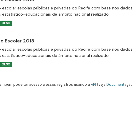
 escolar escolas públicas e privadas do Recife com base nos dado
 estatístico-educacionais de âmbito nacional realizado...
XLSX
o Escolar 2018
 escolar escolas públicas e privadas do Recife com base nos dado
 estatístico-educacionais de âmbito nacional realizado...
XLSX
ambém pode ter acesso a esses registros usando a
API
(veja
Documentação