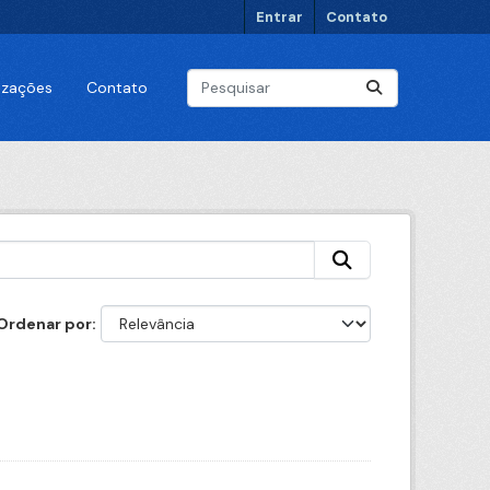
Entrar
Contato
lizações
Contato
Ordenar por